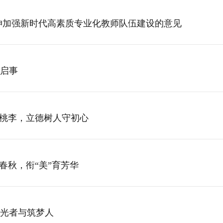
神加强新时代高素质专业化教师队伍建设的意见
启事
润桃李，立德树人守初心
春秋，衔“美”育芳华
光者与筑梦人