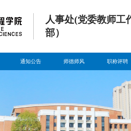
人事处(党委教师工
部）
通知公告
师德师风
职称评聘