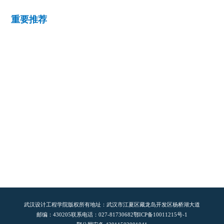
重要推荐
武汉设计工程学院版权所有
地址：武汉市江夏区藏龙岛开发区杨桥湖大道
邮编：430205
联系电话：027-81730682
鄂ICP备10011215号-1