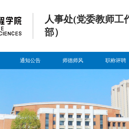
人事处(党委教师工
部）
通知公告
师德师风
职称评聘