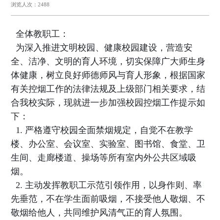
浏览人次：2488
全体教职工：
为深入推进文明校园、健康校园建设，营造安
全、洁净、文明的育人环境，切实保障广大师生身
体健康，树立良好师德师风与育人形象，根据国家
有关控烟工作的法律法规及上级部门相关要求，结
合我校实际，现就进一步加强校园控烟工作提示如
下：
1. 严格遵守校园
全面禁烟
规定，自觉不在教学
楼、办公室、会议室、实验室、图书馆、食堂、卫
生间、走廊楼道、操场等
所有室内外公共区域
吸
烟。
2. 主动发挥教职工示范引领作用，以身作则、率
先垂范，不在学生面前吸烟，不接受他人敬烟、不
敬烟给他人，共同维护风清气正的育人氛围。