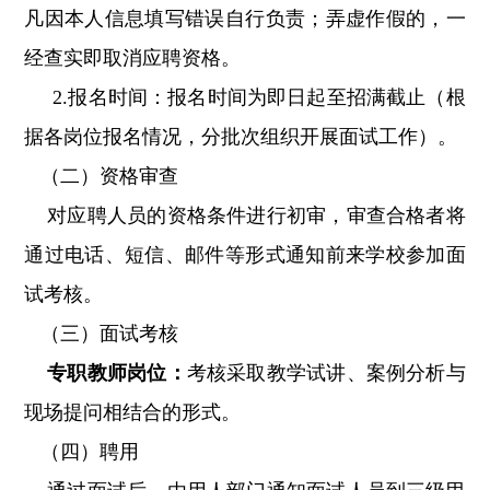
凡因本人信息填写错误自行负责；弄虚作假的，一
经查实即取消应聘资格。
2.报名时间：报名时间为即日起至招满截止（根
据各岗位报名情况，分批次组织开展面试工作）。
（二）资格审查
对应聘人员的资格条件进行初审，审查合格者将
通过电话、短信、邮件等形式通知前来学校参加面
试考核。
（三）面试考核
专职教师岗位：
考核采取教学试讲、案例分析与
现场提问相结合的形式。
（四）聘用