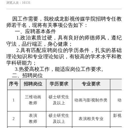
浏览人次：16131
因工作需要，我校成龙影视传媒学院招聘专任教
师若干名，现将有关事项公告如下：
一、应聘基本条件
1.政治素质过硬，具有良好的师德师风，遵纪
守法，品行端正，身心健康；
2.具有匹配应聘岗位的学历条件，扎实的基础
理论知识和专业理论知识，有较高的学术水平和教
学科研能力；
3.热爱高校工作，能适应岗位工作要求。
二、招聘岗位
序号
招聘岗位
学历要求
专业要求
三维动画
硕士研究生
1
动画与影视制作类
动画
教师
及以上
表演
硕士研究生
影视
、
2
表演相关专业
教师
及以上