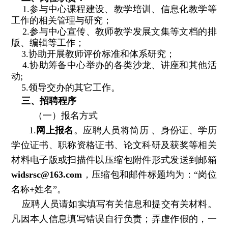
1.参与中心课程建设、教学培训、信息化教学等
工作的相关管理与研究；
2.参与中心宣传、教师教学发展文集等文档的排
版、编辑等工作；
3.协助开展教师评价标准和体系研究；
4.协助筹备中心举办的各类沙龙、讲座和其他活
动;
5.领导交办的其它工作。
三、招聘程序
（一）报名方式
1.
网上报名
。应聘人员将简历 、身份证、学历
学位证书、职称资格证书、论文科研及获奖等相关
材料电子版或扫描件以压缩包附件形式发送到邮箱
widsrsc@163.com
，压缩包和邮件标题均为：“岗位
名称+姓名”。
应聘人员请如实填写有关信息和提交有关材料。
凡因本人信息填写错误自行负责；弄虚作假的，一