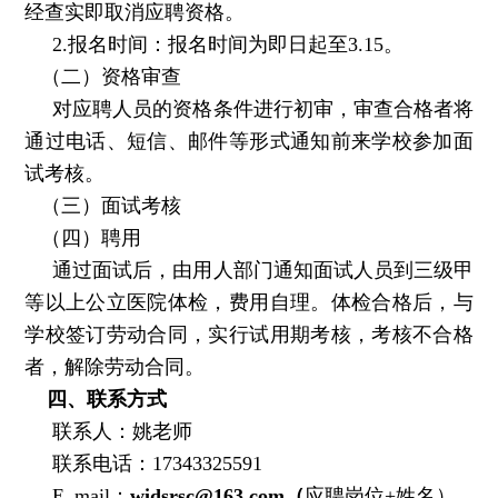
经查实即取消应聘资格。
2.报名时间：报名时间为即日起至3.15。
（二）资格审查
对应聘人员的资格条件进行初审，审查合格者将
通过电话、短信、邮件等形式通知前来学校参加面
试考核。
（三）面试考核
（四）聘用
通过面试后，由用人部门通知面试人员到三级甲
等以上公立医院体检，费用自理。体检合格后，与
学校签订劳动合同，实行试用期考核，考核不合格
者，解除劳动合同。
四、联系方式
联系人：姚老师
联系电话：17343325591
E_mail：
widsrsc@163.com（
应聘岗位+姓名）