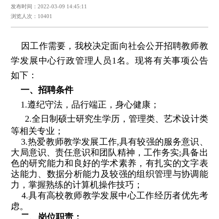
发布时间：2022-03-09 14:45:11
浏览人次：10401
因工作需要，
我校决定
面向社会公开招聘教师教
学发展中心行政管理人员1名。
现将有关事项公告
如下：
一、招聘
条件
1.遵纪守法，品行端正，身心健康；
2.
全日制硕士研究生学历，管理类、艺术设计类
等相关专业；
3.热爱教师教学发展工作,具有较强的服务意识、
大局意识、责任意识和团队精神，工作务实;具备出
色的研究能力和良好的学术素养，有扎实的文字表
达能力、数据分析能力及较强的组织管理与协调能
力，掌握熟练的计算机操作技巧；
4.具有高校教师教学发展中心工作经历者优先考
虑。
二、岗位职责：